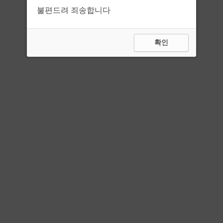
불편드려 죄송합니다
확인