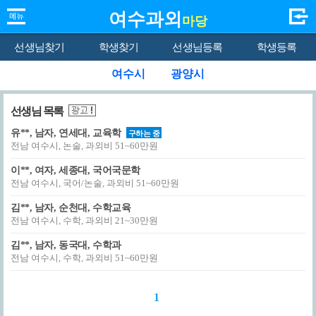
여수과외
마당
선생님찾기
학생찾기
선생님등록
학생등록
여수시
광양시
선생님 목록
유**, 남자, 연세대, 교육학
구하는 중
전남 여수시, 논술, 과외비 51~60만원
이**, 여자, 세종대, 국어국문학
전남 여수시, 국어/논술, 과외비 51~60만원
김**, 남자, 순천대, 수학교육
전남 여수시, 수학, 과외비 21~30만원
김**, 남자, 동국대, 수학과
전남 여수시, 수학, 과외비 51~60만원
1