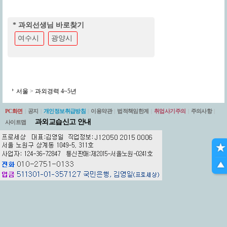
* 과외선생님 바로찾기
여수시
광양시
서울
>
과외경력 4~5년
PC화면
|
공지
|
개인정보취급방침
|
이용약관
|
법적책임한계
|
취업사기주의
|
주의사항
|
과외교습신고 안내
사이트맵