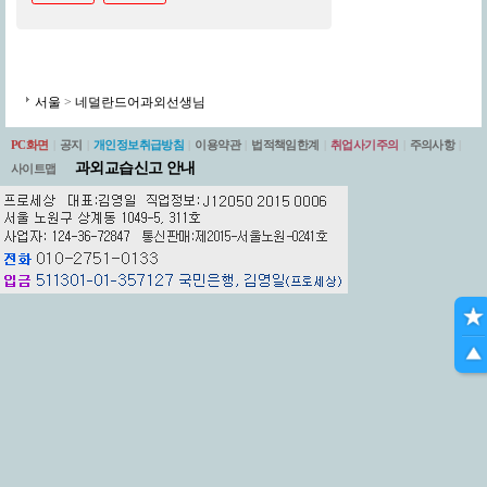
서울
>
네덜란드어과외선생님
PC화면
|
공지
|
개인정보취급방침
|
이용약관
|
법적책임한계
|
취업사기주의
|
주의사항
|
과외교습신고 안내
사이트맵