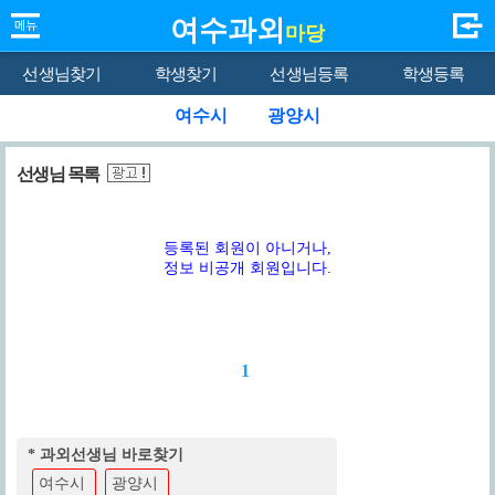
여수과외
마당
선생님찾기
학생찾기
선생님등록
학생등록
여수시
광양시
선생님 목록
등록된 회원이 아니거나,
정보 비공개 회원입니다.
1
* 과외선생님 바로찾기
여수시
광양시