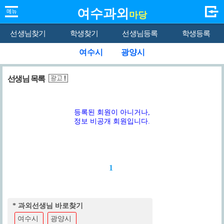
여수과외
마당
선생님찾기
학생찾기
선생님등록
학생등록
여수시
광양시
선생님 목록
등록된 회원이 아니거나,
정보 비공개 회원입니다.
1
* 과외선생님 바로찾기
여수시
광양시