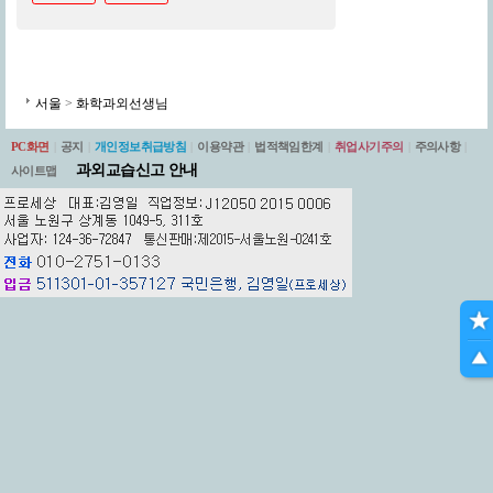
서울
>
화학과외선생님
PC화면
|
공지
|
개인정보취급방침
|
이용약관
|
법적책임한계
|
취업사기주의
|
주의사항
|
과외교습신고 안내
사이트맵